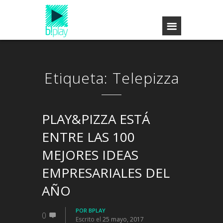
Etiqueta: Telepizza
PLAY&PIZZA ESTÁ
ENTRE LAS 100
MEJORES IDEAS
EMPRESARIALES DEL
AÑO
POR
BPLAY
0
Escrito el
25 mayo, 2017