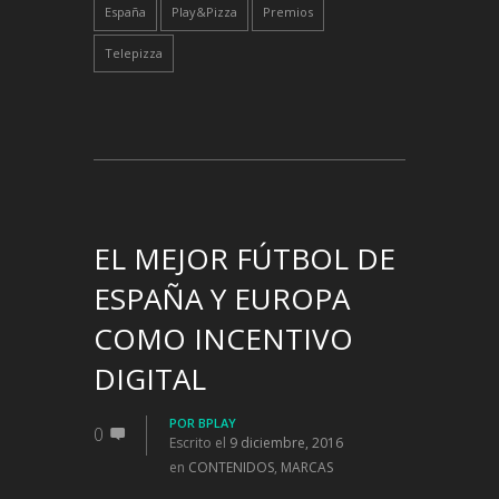
España
Play&Pizza
Premios
Telepizza
EL MEJOR FÚTBOL DE
ESPAÑA Y EUROPA
COMO INCENTIVO
DIGITAL
POR
BPLAY
0
Escrito el
9 diciembre, 2016
en
CONTENIDOS
,
MARCAS