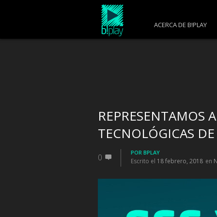
ACERCA DE B!PLAY
REPRESENTAMOS A 
TECNOLÓGICAS DE 
POR
BPLAY
0
Escrito el
18 febrero, 2018
en