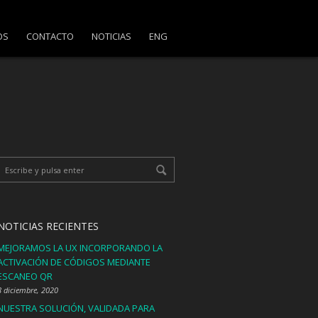
OS
CONTACTO
NOTICIAS
ENG
NOTICIAS RECIENTES
MEJORAMOS LA UX INCORPORANDO LA
ACTIVACIÓN DE CÓDIGOS MEDIANTE
ESCANEO QR
8 diciembre, 2020
NUESTRA SOLUCIÓN, VALIDADA PARA