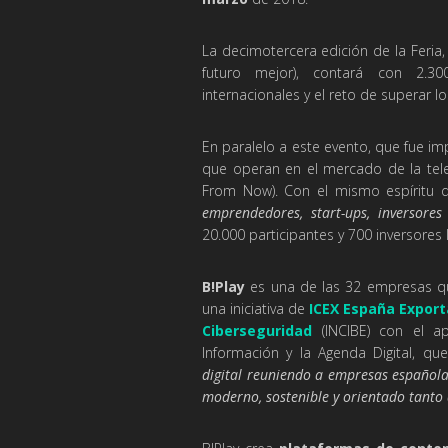
La decimotercera edición de la Feria
futuro mejor), contará con 2.300
internacionales y el reto de superar 
En paralelo a este evento, que fue i
que operan en el mercado de la tele
From Now). Con el mismo espíritu q
emprendedores, start-ups, inversores
20.000 participantes y 700 inversores
B!Play
es una de las 32 empresas qu
una iniciativa de
ICEX España Export
Ciberseguridad
(INCIBE) con el 
Información y la Agenda Digital, q
digital reuniendo a empresas española
moderno, sostenible y orientado tanto 