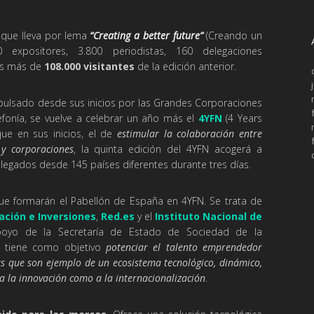
, que lleva por lema
“Creating a better future”
(Creando un
 expositores, 3.800 periodistas, 160 delegaciones
los más de
108.000 visitantes
de la edición anterior.
mpulsado desde sus inicios por las Grandes Corporaciones
fonía, se vuelve a celebrar un año más el
4YFN
(4 Years
ue en sus inicios, el de
estimular la colaboración entre
 y corporaciones
, la quinta edición del 4YFN acogerá a
 llegados desde 145 países diferentes durante tres días.
e formarán el Pabellón de España en 4YFN. Se trata de
ación e Inversiones
,
Red.es
y el
Instituto Nacional de
apoyo de la Secretaría de Estado de Sociedad de la
ue tiene como objetivo
potenciar el talento emprendedor
s que son ejemplo de un ecosistema tecnológico, dinámico,
a la innovación como a la internacionalización
.