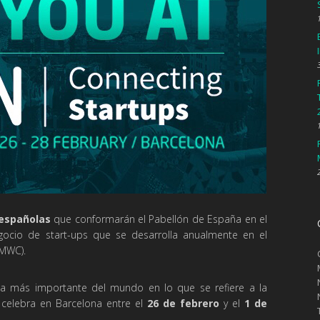
 españolas
que conformarán el Pabellón de España en el
gocio de start-ups que se desarrolla anualmente en el
(MWC).
a más importante del mundo en lo que se refiere a la
e celebra en Barcelona entre el
26 de febrero
y el
1 de