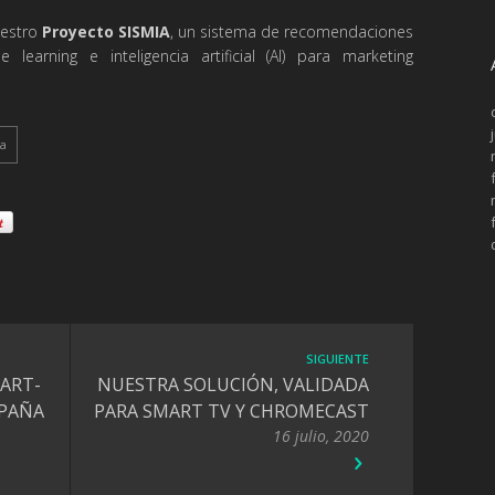
uestro
Proyecto SISMIA
, un sistema de recomendaciones
earning e inteligencia artificial (AI) para marketing
a
SIGUIENTE
ART-
NUESTRA SOLUCIÓN, VALIDADA
SPAÑA
PARA SMART TV Y CHROMECAST
16 julio, 2020