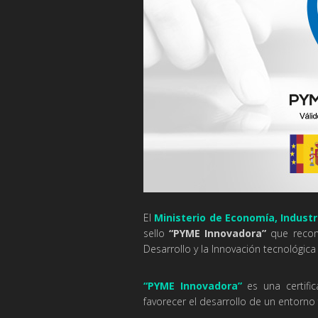
El
Ministerio de Economía, Indust
sello
“PYME Innovadora”
que recono
Desarrollo y la Innovación tecnológica 
“PYME Innovadora”
es una certifi
favorecer el desarrollo de un entorno