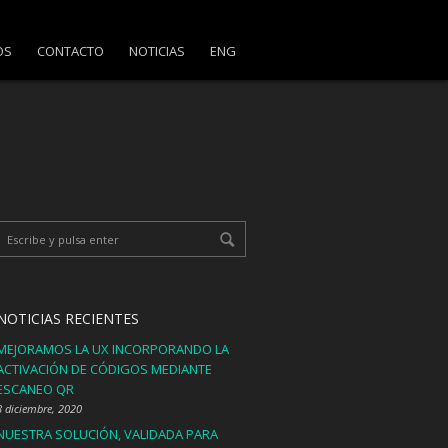
OS
CONTACTO
NOTICIAS
ENG
NOTICIAS RECIENTES
MEJORAMOS LA UX INCORPORANDO LA
ACTIVACIÓN DE CÓDIGOS MEDIANTE
ESCANEO QR
8 diciembre, 2020
NUESTRA SOLUCIÓN, VALIDADA PARA