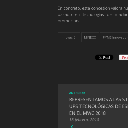
En concreto, esta concesión valora n
basado en tecnologías de machine l
promocional.
Innovación
MINECO
PYME Innovador
ANTERIOR
REPRESENTAMOS A LAS ST
UPS TECNOLÓGICAS DE E
EN EL MWC 2018
18 febrero, 2018