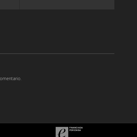
comentario.