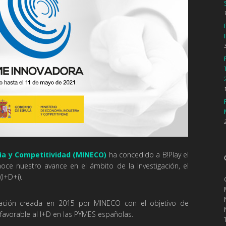
ria y Competitividad (MINECO)
ha concedido a B!Play el
ce nuestro avance en el ámbito de la Investigación, el
(I+D+i).
cación creada en 2015 por MINECO con el objetivo de
 favorable al I+D en las PYMES españolas.