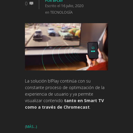
POR
BPLAY
0
Escrito el
16 julio, 2020
en
TECNOLOGÍA
La solución b!Play continúa con su
constante proceso de optimización de la
experiencia de usuario y ya permite
visualizar contenido
tanto en Smart TV
como a través de Chromecast
.
(MÁS…)