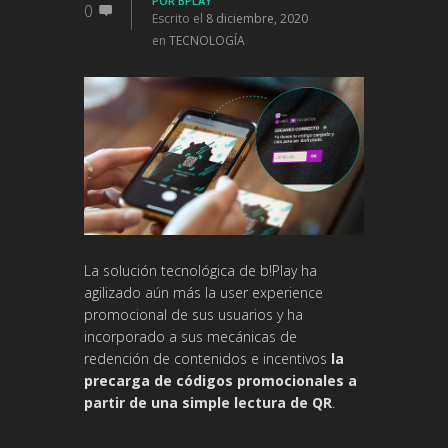
POR
BPLAY
0
Escrito el
8 diciembre, 2020
en
TECNOLOGÍA
La solución tecnológica de b!Play ha
agilizado aún más la user experience
promocional de sus usuarios y ha
incorporado a sus mecánicas de
redención de contenidos e incentivos
la
precarga de códigos promocionales a
partir de una simple lectura de QR
.